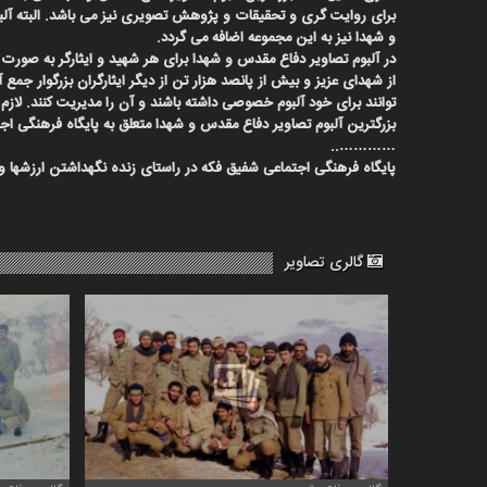
باره
برای روایت گری و تحقیقات و پژوهش تصویری نیز می باشد. البته
آل
ما
و شهدا نیز به این مجموعه اضافه می گردد.
در آلبوم تصاویر دفاع مقدس و شهدا برای هر شهید و ایثارگر به صور
تماس
از شهدای عزیز و بیش از پانصد هزار تن از دیگر ایثارگران بزرگوار 
با
توانند برای خود آلبوم خصوصی داشته باشند و آن را مدیریت کنند. 
ما
بزرگترین آلبوم تصاویر دفاع مقدس و شهدا متعلق به پایگاه فرهنگی اجت
…………..
دسترسی
پایگاه فرهنگی اجتماعی شفیق فکه در راستای زنده نگهداشتن ارزشها و
سریع
خانه
در
گالری تصاویر
باره
ما
تماس
با
ما
خاطرات
سایت
خاطرات