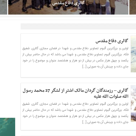
گالری دفاع مقدس
اولین و بزرگترین آلبوم تصاویر دفاع مقدس و شهدا در فضای مجازی
گالری شفیق فکه، بزرگترین آلبوم تصاویر دفاع مقدس و شهدا می باشد
که در حال حاضر بیش از یکصد و چهل هزار عکس در بیش از دو هزار
گالری دفاع مقدس
و هشتصد عنوان و موضوع را در خود جای داده و چینش آن به
صورتی است که منبعی برای روایت گری و تحقیقات و پژوهش
اولین و بزرگترین آلبوم تصاویر دفاع مقدس و شهدا در فضای مجازی گالری شفیق
تصویری نیز می باشد. البته آلبوم تصاویر دفاع مقدس و شهدا در حال
فکه، بزرگترین آلبوم تصاویر دفاع مقدس و شهدا می باشد که در حال حاضر بیش از
تغییر سرور و بروز رسانی است و بزودی مجددا بارگذاری خواهد شد.
یکصد و چهل هزار عکس در بیش از دو هزار و هشتصد عنوان و موضوع را در خود
همچنین تعداد
جای داده و چینش آن به صورتی […]
گالری – رزمندگان گردان مالک اشتر از لشگر 27 محمد رسول
الله صلوات الله علیه
اولین و بزرگترین آلبوم تصاویر دفاع مقدس و شهدا در فضای مجازی گالری شفیق
فکه، بزرگترین آلبوم تصاویر دفاع مقدس و شهدا می باشد که در حال حاضر بیش از
یکصد و چهل هزار عکس در بیش از دو هزار و هشتصد عنوان و موضوع را در خود
جای داده و چینش آن به صورتی […]