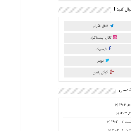
نبال کنید !
کانال تلگرام
کانال اینستاگرام
فیسبوک
تویتر
گوگل پلاس
 شمسی
(۱)
(۱)
۱۲, ۱۴۰۳
(۱)
۹, ۱۴۰۳
(۲)