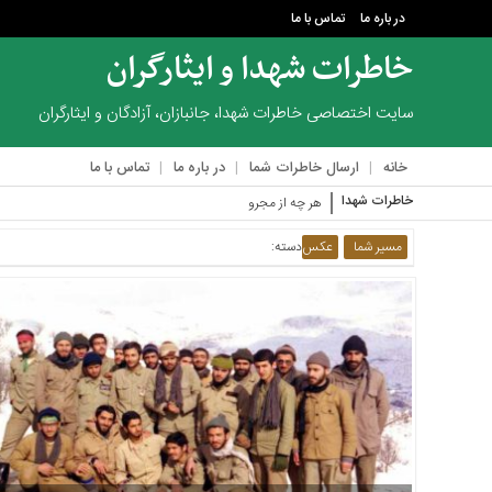
در باره ما
تماس با ما
خاطرات شهدا و ایثارگران
منوی
بالا
سایت اختصاصی خاطرات شهدا، جانبازان، آزادگان و ایثارگران
در
خانه
ارسال خاطرات شما
در باره ما
تماس با ما
باره
ما
خاطرات شهدا
هر چه از مجروح‌ها در لیست‌مان مانده
تماس
مسیر شما
عکس
دسته:
با
ما
منوی
اصلی
خانه
ارسال
خاطرات
شما
در