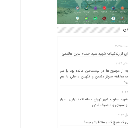
این
ای از زندگینامه شهید سید حسام‌الدین هاشمی
 از مجروح‌ها در لیست‌مان مانده بود را سر
یم/عاطفه سرباز دشمن و نگهبان داخلی با هم
ود
شهید جنوب شهر تهران محله اتابک/اول اصرار
خونسردی و منصرف شدن
 که هیچ کس منتظرش نبود!