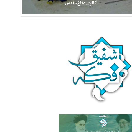
گالری دفاع مقدس
اولین و بزرگترین آلبوم تصاویر دفاع مقدس و شهدا در فضای مجازی
گالری شفیق فکه، بزرگترین آلبوم تصاویر دفاع مقدس و شهدا می باشد
که در حال حاضر بیش از یکصد و چهل هزار عکس در بیش از دو هزار
و هشتصد عنوان و موضوع را در خود جای داده و چینش آن به
صورتی است که منبعی برای روایت گری و تحقیقات و پژوهش
تصویری نیز می باشد. البته آلبوم تصاویر دفاع مقدس و شهدا در حال
تغییر سرور و بروز رسانی است و بزودی مجددا بارگذاری خواهد شد.
همچنین تعداد