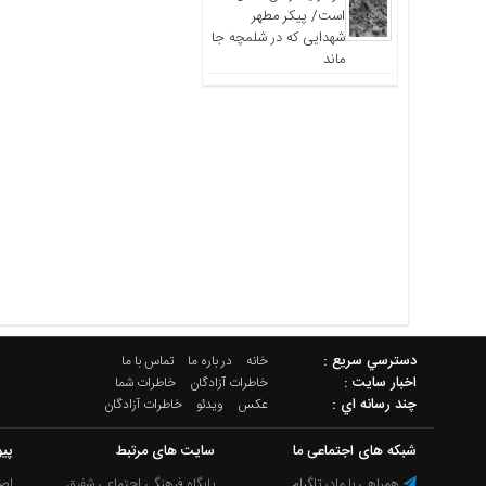
است/ پیکر مطهر
شهدایی که در شلمچه جا
ماند
دسترسي سريع :
خانه
در باره ما
تماس با ما
اخبار سایت :
خاطرات آزادگان
خاطرات شما
چند رسانه اي :
عکس
ویدئو
خاطرات آزادگان
شبکه های اجتماعی ما
سایت های مرتبط
پیو
همراهی با مادر تلگرام
پایگاه فرهنگی اجتماعی شفیق
اصل