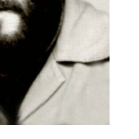
آزادگان
خاطرات
شما
چند
رسانه
عکس
ویدئو
خاطرات
آزادگان