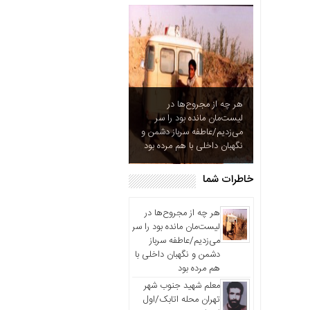
آزادگان
خاطرات
شما
چند
رسانه
عکس
هر چه از مجروح‌ها در
ویدئو
لیست‌مان مانده بود را سر
می‌زدیم/عاطفه سرباز دشمن و
خاطرات
نگهبان داخلی با هم مرده بود
آزادگان
خاطرات شما
هر چه از مجروح‌ها در
لیست‌مان مانده بود را سر
می‌زدیم/عاطفه سرباز
دشمن و نگهبان داخلی با
هم مرده بود
معلم شهید جنوب شهر
تهران محله اتابک/اول