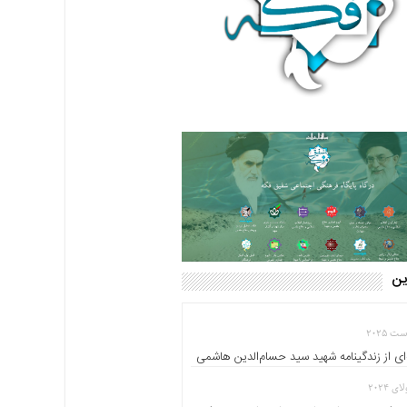
این
ای از زندگینامه شهید سید حسام‌الدین هاشمی