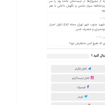
 از مجروح‌ها در لیست‌مان مانده بود را سر
یم/عاطفه سرباز دشمن و نگهبان داخلی با هم
ود
شهید جنوب شهر تهران محله اتابک/اول اصرار
خونسردی و منصرف شدن
 که هیچ کس منتظرش نبود!
نبال کنید !
کانال تلگرام
کانال اینستاگرام
فیسبوک
تویتر