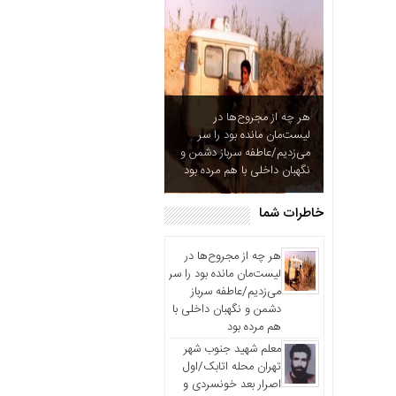
آزادگان
خاطرات
شما
چند
رسانه
هر چه از مجروح‌ها در
عکس
لیست‌مان مانده بود را سر
ویدئو
می‌زدیم/عاطفه سرباز دشمن و
نگهبان داخلی با هم مرده بود
خاطرات
آزادگان
خاطرات شما
هر چه از مجروح‌ها در
لیست‌مان مانده بود را سر
می‌زدیم/عاطفه سرباز
دشمن و نگهبان داخلی با
هم مرده بود
معلم شهید جنوب شهر
تهران محله اتابک/اول
اصرار بعد خونسردی و