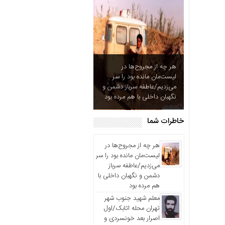
آزادگان
خاطرات
شما
چند
رسانه
هر چه از مجروح‌ها در
عکس
لیست‌مان مانده بود را سر
ویدئو
می‌زدیم/عاطفه سرباز دشمن و
نگهبان داخلی با هم مرده بود
خاطرات
آزادگان
خاطرات شما
هر چه از مجروح‌ها در
لیست‌مان مانده بود را سر
می‌زدیم/عاطفه سرباز
دشمن و نگهبان داخلی با
هم مرده بود
معلم شهید جنوب شهر
تهران محله اتابک/اول
اصرار بعد خونسردی و