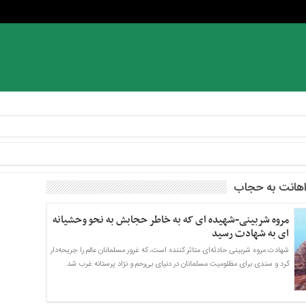
اهانت به حجاب
مروه شربینی-شهیده ای که به خاطر حجابش به نحو وحشیانه
ای به شهادت رسید
شهادت مروه شربینی حادثه‌ای متاثر کننده است، که غرور مسلمانان عالم را جریحه‌دار
کرد و سندی برای مظلومیت مسلمانان در دنیای بی‌رحم و نژاد پرستانه غرب شد.