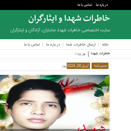
در باره ما
تماس با ما
خاطرات شهدا و ایثارگران
منوی
بالا
سایت اختصاصی خاطرات شهدا، جانبازان، آزادگان و ایثارگران
در
خانه
ارسال خاطرات شما
در باره ما
تماس با ما
باره
ما
خاطرات شهدا
هر چه از مجروح‌ها در لیست‌مان مانده
تماس
مسیر شما
آوریل 28, 2024
روز:
با
ما
منوی
اصلی
خانه
ارسال
خاطرات
شما
در