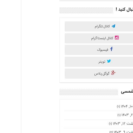
نبال کنید !
کانال تلگرام
کانال اینستاگرام
فیسبوک
تویتر
گوگل پلاس
 شمسی
(۱)
(۱)
۱۲, ۱۴۰۳
(۱)
۹, ۱۴۰۳
(۲)