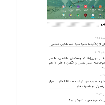
این
ای از زندگینامه شهید سید حسام‌الدین هاشمی
 از مجروح‌ها در لیست‌مان مانده بود را سر
یم/عاطفه سرباز دشمن و نگهبان داخلی با هم
ود
شهید جنوب شهر تهران محله اتابک/اول اصرار
خونسردی و منصرف شدن
 که هیچ کس منتظرش نبود!