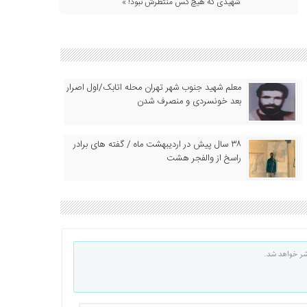
شهیدی که هیچ کس منتظرش نبود! »
معلم شهید جنوب شهر تهران محله اتابک/اول اصرار
بعد خونسردی و منصرف شدن
۳۸ سال پیش در اردیبهشت ماه / گفته های برادر
راسخ از والفجر هشت
شر خواهد شد.