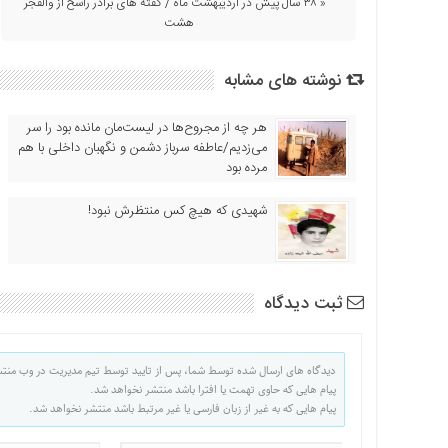
« ۳۸ سال پیش در اردیبهشت ماه / گفته های برادر راسخ از والفجر
هشت
نوشته های مشابه
هر چه از مجروح‌ها در لیست‌مان مانده بود را سر
می‌زدیم/عاطفه سرباز دشمن و نگهبان داخلی با هم
مرده بود
شهیدی که هیچ کس منتظرش نبود!
ثبت دیدگاه
دیدگاه های ارسال شده توسط شما، پس از تایید توسط تیم مدیریت در وب منت
پیام هایی که حاوی تهمت یا افترا باشد منتشر نخواهد شد.
پیام هایی که به غیر از زبان فارسی یا غیر مرتبط باشد منتشر نخواهد شد.