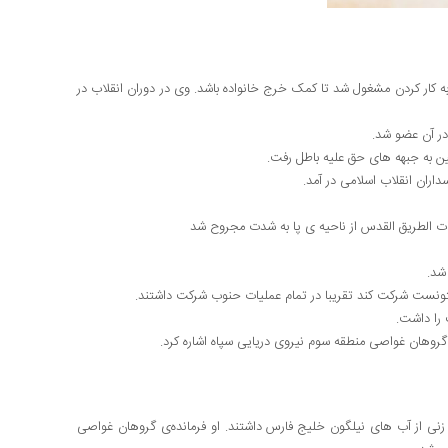
تحصیل به کار کردن مشغول شد تا کمک خرج خانواده باشد. وی در دوران انقلاب در
در آن عضو شد.
ین به جبهه های حق علیه باطل رفت.
ت الطریق القدس از ناحیه ی پا به شدت مجروح شد
شد.
تونست شرکت کند تقریبا در تمام عملیات حنوب شرکت داشتند.
را داشت.
گروهان غواصی منطقه سوم نیروی دریایی سپاه اشاره کرد.
 و گشت زنی از آب های نیلگون خلیج فارس داشتند. او فرمانده‌ی گروهان غواصی