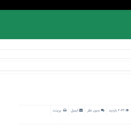
2062 بازدید
بدون نظر
ایمیل
پرینت