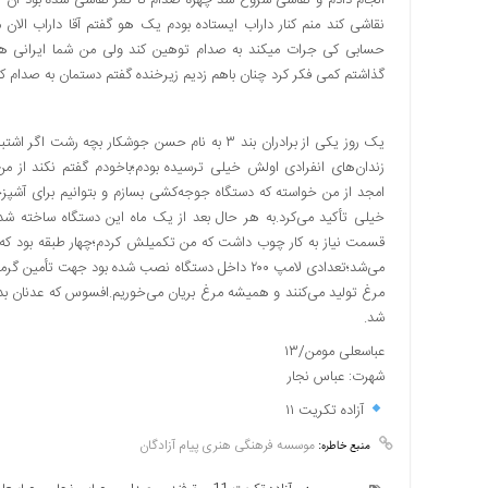
نقاشی کند منم کنار داراب ایستاده بودم یک هو گفتم آقا داراب الان
حسابی کی جرات میکند به صدام توهین کند ولی من شما ایرانی هس
گذاشتم کمی فکر کرد چنان باهم زدیم زیرخنده گفتم دستمان به صدام ک
یک روز یکی از برادران بند ۳ به نام حسن جوشکار 
امجد از من خواسته که دستگاه جوجه‌کشی بسازم و بتوانیم برای آشپزخ
خیلی تأکید می‌کرد.به هر حال بعد از یک ماه این دستگاه ساخته ش
می‌شد؛تعدادی لامپ ۲۰۰ داخل دستگاه نصب شده بود جهت
شد.
عباسعلی مومن/۱۳
شهرت: عباس نجار
آزاده تکریت ۱۱
موسسه فرهنگی هنری پیام آزادگان
منبع خاطره: