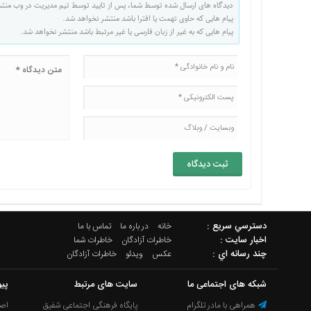
دیدگاه های ارسال شده توسط شما، پس از تایید توسط تیم مدیریت در وب منت
پیام هایی که حاوی تهمت یا افترا باشد منتشر نخواهد شد.
پیام هایی که به غیر از زبان فارسی یا غیر مرتبط باشد منتشر نخواهد شد.
دسترسي سريع :
خانه
در باره ما
تماس با ما
اخبار سایت :
خاطرات آزادگان
خاطرات شما
چند رسانه اي :
عکس
ویدئو
خاطرات آزادگان
شبکه های اجتماعی ما
سایت های مرتبط
پیو
همراهی با مادر تلگرام
پایگاه فرهنگی اجتماعی شفیق
اصل