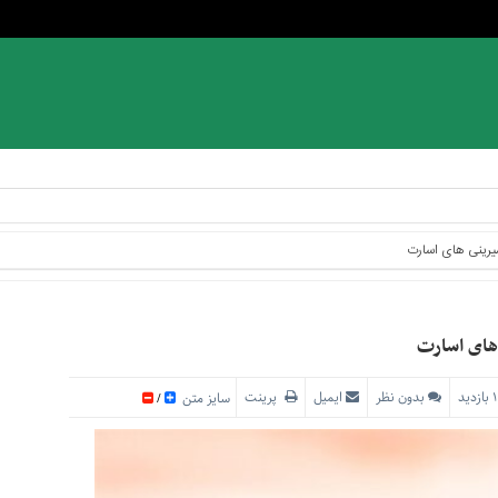
یرینی های اسارت
های اسارت
بدون نظر
ایمیل
پرینت
سایز متن
/