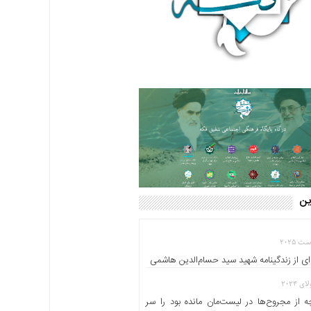
این
ای از زندگینامه شهید سید حسام‌الدین هاشمی
 از مجروح‌ها در لیست‌مان مانده بود را سر