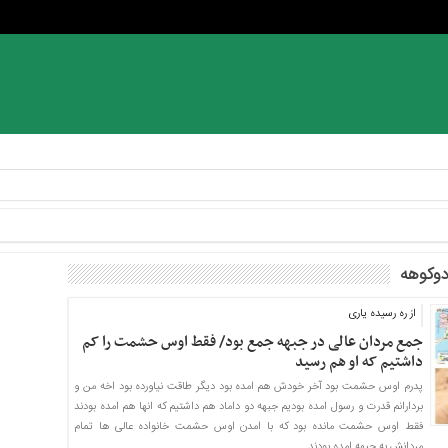
دوکوهه
از ره رسیده یاری
جمع مردان عالی در جبهه جمع بود/ فقط اوس حشمت را کم
داشتیم که او هم رسید
پدرم اوس حشمت بود آخر خودش هم امده بود دیگر طاقت نیاورده بود اخه من و
بردارانم قدرت و رسول امده بودیم جبهه دو داماد هم داشتیم که انها هم امده بودند
فقط اوس حشمت مانده بود که با امدن اوس حشمت خانواده عالی ها تمام
مردانش به جبهه امده بودند.