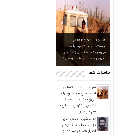
آزادگان
خاطرات
شما
چند
رسانه
هر چه از مجروح‌ها در
عکس
لیست‌مان مانده بود را سر
ویدئو
می‌زدیم/عاطفه سرباز دشمن و
نگهبان داخلی با هم مرده بود
خاطرات
آزادگان
خاطرات شما
هر چه از مجروح‌ها در
لیست‌مان مانده بود را سر
می‌زدیم/عاطفه سرباز
دشمن و نگهبان داخلی با
هم مرده بود
معلم شهید جنوب شهر
تهران محله اتابک/اول
اصرار بعد خونسردی و